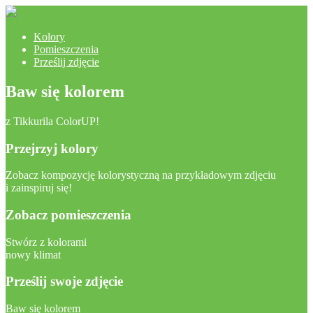
Kolory
Pomieszczenia
Prześlij zdjęcie
Baw się kolorem
z Tikkurila ColorUP!
Przejrzyj kolory
Zobacz kompozycję kolorystyczną na przykładowym zdjęciu
i zainspiruj się!
Zobacz pomieszczenia
Stwórz z kolorami
nowy klimat
Prześlij swoje zdjęcie
Baw się kolorem