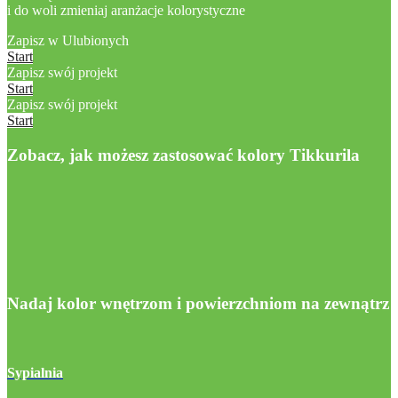
i do woli zmieniaj aranżacje kolorystyczne
Zapisz w Ulubionych
Start
Zapisz swój projekt
Start
Zapisz swój projekt
Start
Zobacz, jak możesz zastosować kolory Tikkurila
Nadaj kolor wnętrzom i powierzchniom na zewnątrz
Sypialnia